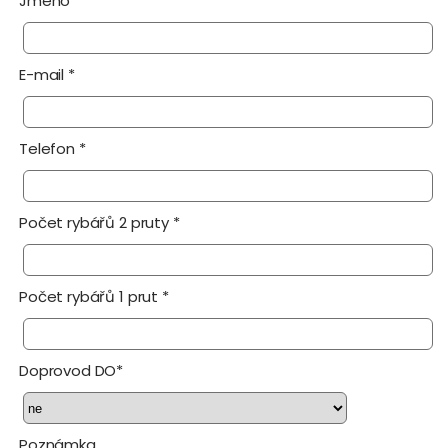
Jméno *
E-mail *
Telefon *
Počet rybářů 2 pruty *
Počet rybářů 1 prut *
Doprovod DO*
Poznámka