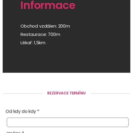
Informace
Obchod vzdálen: 200m
Restaurace: 700m
Lékař: 1,5km
REZERVACE TERMÍNU
Od kdy do kdy *