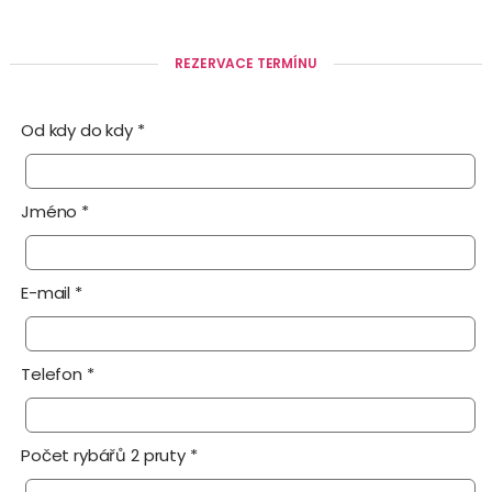
REZERVACE TERMÍNU
Od kdy do kdy *
Jméno *
E-mail *
Telefon *
Počet rybářů 2 pruty *