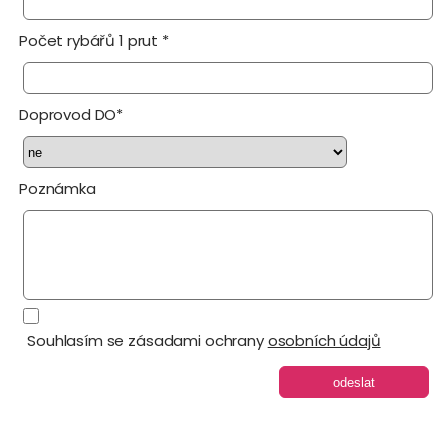
Počet rybářů 1 prut *
Doprovod DO*
Poznámka
Souhlasím se zásadami ochrany
osobních údajů
odeslat