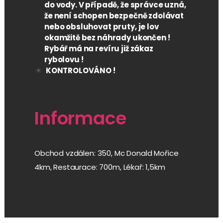
do vody. V případě, že správce uzná,
že není schopen bezpečně zdolávat
nebo obsluhovat pruty, je lov
okamžitě bez náhrady ukončen !
Rybář má na revíru již zákaz
rybolovu !
KONTROLOVÁNO !
Informace
Obchod vzdálen: 350, Mc Donald Mořice
4km, Restaurace: 700m, Lékař: 1,5km